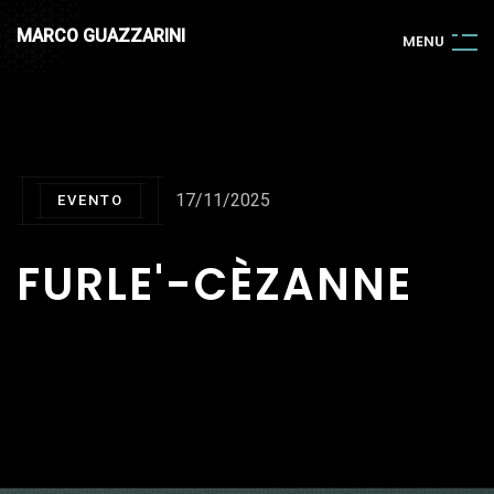
MARCO GUAZZARINI
M
E
N
U
17/11/2025
EVENTO
FURLE'-CÈZANNE