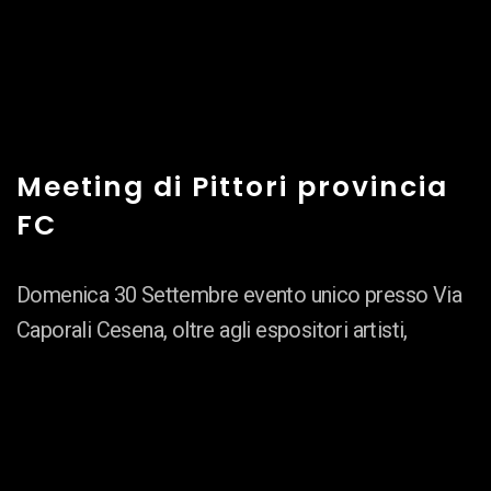
Meeting di Pittori provincia
FC
Domenica 30 Settembre evento unico presso Via
Caporali Cesena, oltre agli espositori artisti,
saranno presenti musicisti di strada, libri e Vinili.